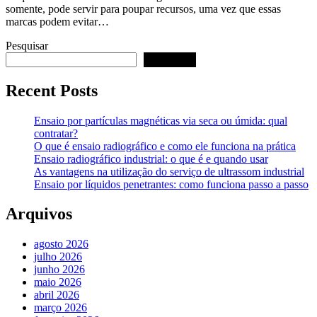
somente, pode servir para poupar recursos, uma vez que essas
marcas podem evitar…
Pesquisar
Pesquisar
Recent Posts
Ensaio por partículas magnéticas via seca ou úmida: qual
contratar?
O que é ensaio radiográfico e como ele funciona na prática
Ensaio radiográfico industrial: o que é e quando usar
As vantagens na utilização do serviço de ultrassom industrial
Ensaio por líquidos penetrantes: como funciona passo a passo
Arquivos
agosto 2026
julho 2026
junho 2026
maio 2026
abril 2026
março 2026