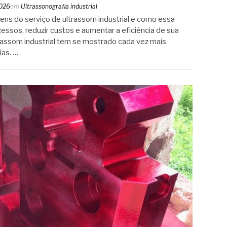
2026
em
Ultrassonografia industrial
ns do serviço de ultrassom industrial e como essa
essos, reduzir custos e aumentar a eficiência de sua
rassom industrial tem se mostrado cada vez mais
ias. …