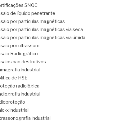
rtificações SNQC
saio de líquido penetrante
saio por partículas magnéticas
saio por partículas magnéticas via seca
saio por partículas magnéticas via úmida
saio por ultrassom
saio Radiográfico
saios não destrutivos
magrafia industrial
lítica de HSE
oteção radiológica
diografia industrial
dioproteção
io-x industrial
trassonografia industrial