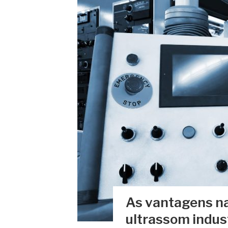
As vantagens na 
ultrassom indust