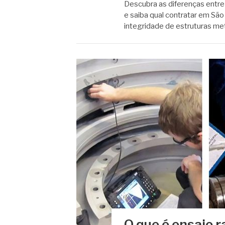
Descubra as diferenças entre 
e saiba qual contratar em São
integridade de estruturas me
O que é ensaio r