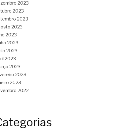
ezembro 2023
tubro 2023
etembro 2023
gosto 2023
lho 2023
nho 2023
aio 2023
ril 2023
arço 2023
vereiro 2023
neiro 2023
ovembro 2022
Categorias