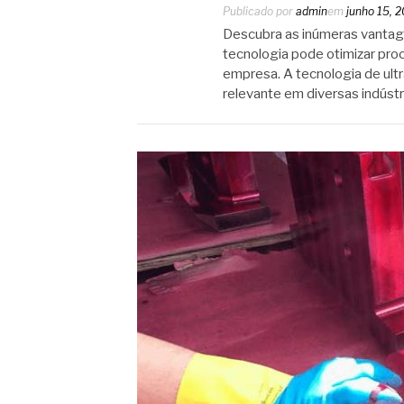
Publicado por
admin
em
junho 15, 
Descubra as inúmeras vantage
tecnologia pode otimizar proc
empresa. A tecnologia de ult
relevante em diversas indústr