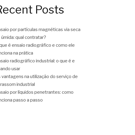
Recent Posts
saio por partículas magnéticas via seca
 úmida: qual contratar?
que é ensaio radiográfico e como ele
nciona na prática
saio radiográfico industrial: o que é e
ando usar
 vantagens na utilização do serviço de
trassom industrial
saio por líquidos penetrantes: como
nciona passo a passo