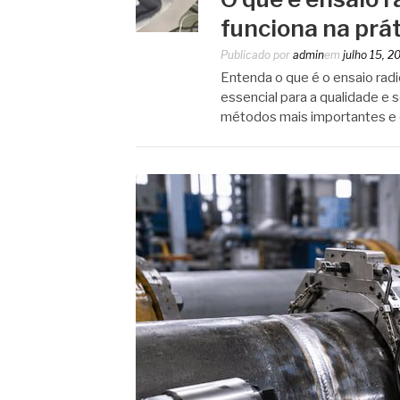
funciona na prá
Publicado por
admin
em
julho 15, 2
Entenda o que é o ensaio radi
essencial para a qualidade e 
métodos mais importantes e c