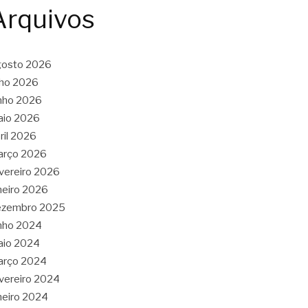
Arquivos
gosto 2026
lho 2026
nho 2026
aio 2026
ril 2026
arço 2026
vereiro 2026
neiro 2026
ezembro 2025
nho 2024
aio 2024
arço 2024
vereiro 2024
neiro 2024