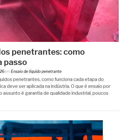
idos penetrantes: como
a passo
026
em
Ensaio de líquido penetrante
íquidos penetrantes, como funciona cada etapa do
a deve ser aplicada na indústria. O que é ensaio por
 assunto é garantia de qualidade industrial, poucos