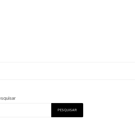
squisar
PESQUISAR