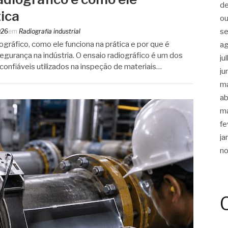
d
tica
ou
s
026
em
Radiografia industrial
ográfico, como ele funciona na prática e por que é
a
segurança na indústria. O ensaio radiográfico é um dos
ju
onfiáveis utilizados na inspeção de materiais…
ju
m
ab
m
fe
ja
n