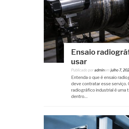
Ensaio radiográf
usar
Publicado por
admin
em
julho 7, 20
Entenda o que é ensaio radio
deve contratar esse serviço. O
radiográfico industrial é uma
dentro…