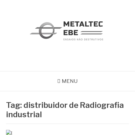
Pular
para
o
conteúdo
METALTEC
Blog
MENU
Tag:
distribuidor de Radiografia
industrial