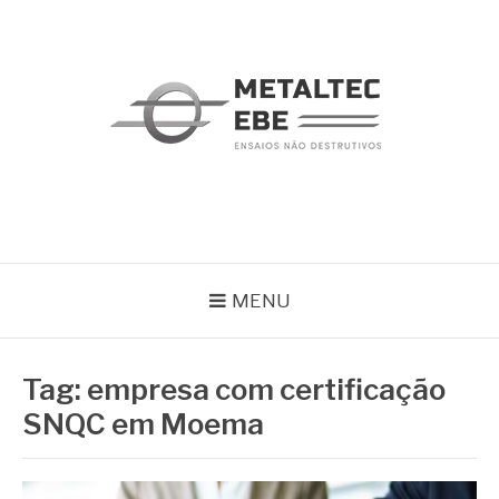
Pular
para
o
conteúdo
METALTEC
Blog
MENU
Tag:
empresa com certificação
SNQC em Moema