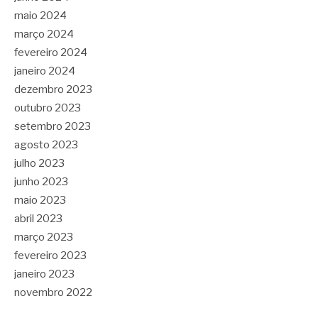
maio 2024
março 2024
fevereiro 2024
janeiro 2024
dezembro 2023
outubro 2023
setembro 2023
agosto 2023
julho 2023
junho 2023
maio 2023
abril 2023
março 2023
fevereiro 2023
janeiro 2023
novembro 2022