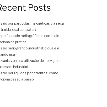
Recent Posts
saio por partículas magnéticas via seca
 úmida: qual contratar?
que é ensaio radiográfico e como ele
nciona na prática
saio radiográfico industrial: o que é e
ando usar
 vantagens na utilização do serviço de
trassom industrial
saio por líquidos penetrantes: como
nciona passo a passo