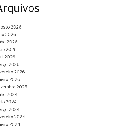
Arquivos
gosto 2026
lho 2026
nho 2026
aio 2026
ril 2026
arço 2026
vereiro 2026
neiro 2026
ezembro 2025
nho 2024
aio 2024
arço 2024
vereiro 2024
neiro 2024