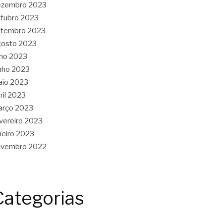
ezembro 2023
tubro 2023
etembro 2023
gosto 2023
lho 2023
nho 2023
aio 2023
ril 2023
arço 2023
vereiro 2023
neiro 2023
ovembro 2022
Categorias