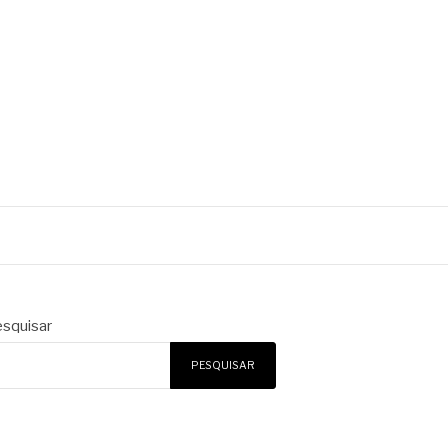
squisar
PESQUISAR