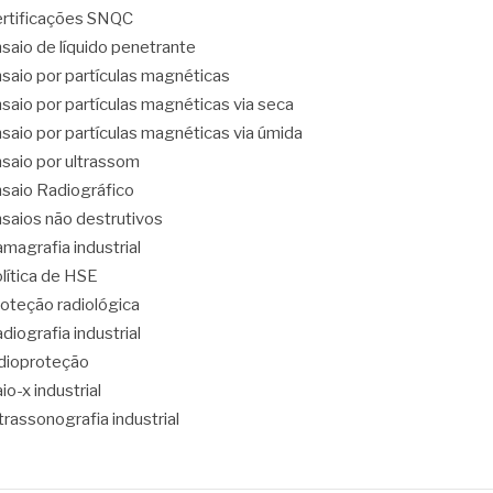
rtificações SNQC
saio de líquido penetrante
saio por partículas magnéticas
saio por partículas magnéticas via seca
saio por partículas magnéticas via úmida
saio por ultrassom
saio Radiográfico
saios não destrutivos
magrafia industrial
lítica de HSE
oteção radiológica
diografia industrial
dioproteção
io-x industrial
trassonografia industrial