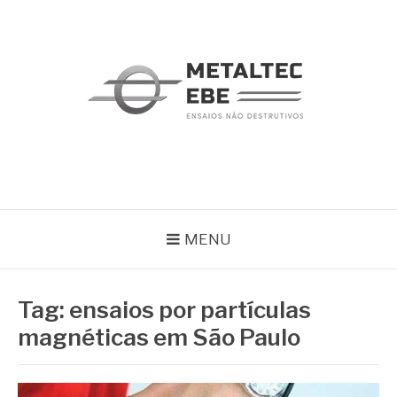
Pular
para
o
conteúdo
METALTEC
Blog
MENU
Tag:
ensaios por partículas
magnéticas em São Paulo