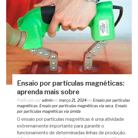
Ensaio por partículas magnéticas:
aprenda mais sobre
Publicado por
admin
em
março 21, 2024
em
Ensaio por partículas
magnéticas
,
Ensaio por partículas magnéticas via seca
,
Ensaio
por partículas magnéticas via úmida
O ensaio por partículas magnéticas é uma atividade
extremamente importante para garantir o
funcionamento de determinadas linhas de produção.