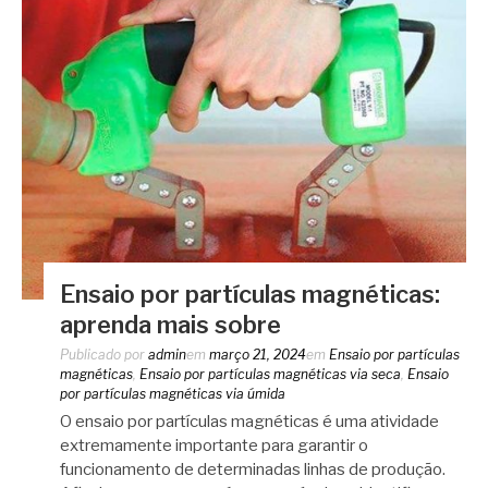
Ensaio por partículas magnéticas:
aprenda mais sobre
Publicado por
admin
em
março 21, 2024
em
Ensaio por partículas
magnéticas
,
Ensaio por partículas magnéticas via seca
,
Ensaio
por partículas magnéticas via úmida
O ensaio por partículas magnéticas é uma atividade
extremamente importante para garantir o
funcionamento de determinadas linhas de produção.