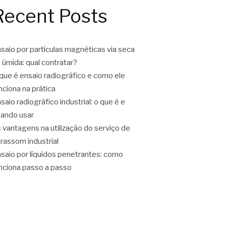
Recent Posts
saio por partículas magnéticas via seca
 úmida: qual contratar?
que é ensaio radiográfico e como ele
nciona na prática
saio radiográfico industrial: o que é e
ando usar
 vantagens na utilização do serviço de
trassom industrial
saio por líquidos penetrantes: como
nciona passo a passo