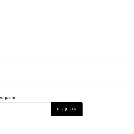
squisar
PESQUISAR