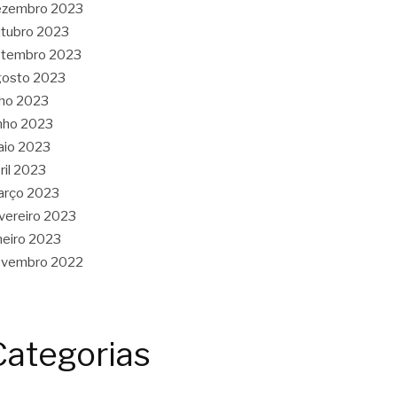
ezembro 2023
tubro 2023
etembro 2023
gosto 2023
lho 2023
nho 2023
aio 2023
ril 2023
arço 2023
vereiro 2023
neiro 2023
ovembro 2022
Categorias