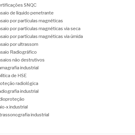
rtificações SNQC
saio de líquido penetrante
saio por partículas magnéticas
saio por partículas magnéticas via seca
saio por partículas magnéticas via úmida
saio por ultrassom
saio Radiográfico
saios não destrutivos
magrafia industrial
lítica de HSE
oteção radiológica
diografia industrial
dioproteção
io-x industrial
trassonografia industrial