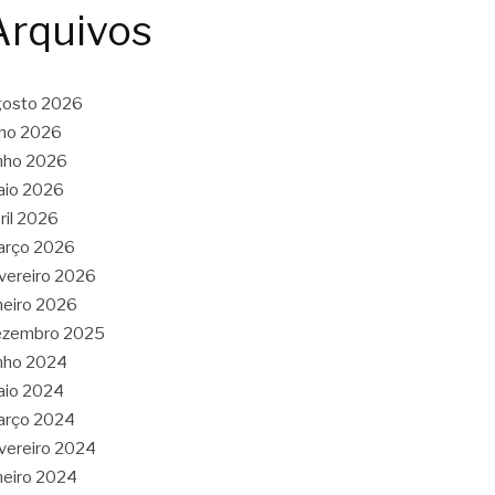
Arquivos
gosto 2026
lho 2026
nho 2026
aio 2026
ril 2026
arço 2026
vereiro 2026
neiro 2026
ezembro 2025
nho 2024
aio 2024
arço 2024
vereiro 2024
neiro 2024