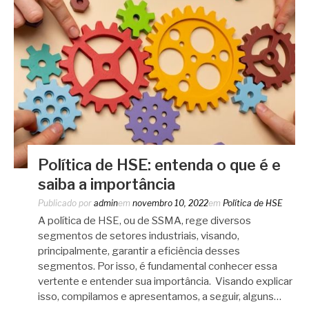
Política de HSE: entenda o que é e
saiba a importância
Publicado por
admin
em
novembro 10, 2022
em
Política de HSE
A política de HSE, ou de SSMA, rege diversos
segmentos de setores industriais, visando,
principalmente, garantir a eficiência desses
segmentos. Por isso, é fundamental conhecer essa
vertente e entender sua importância. Visando explicar
isso, compilamos e apresentamos, a seguir, alguns…