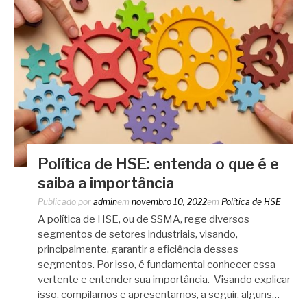
Política de HSE: entenda o que é e
saiba a importância
Publicado por
admin
em
novembro 10, 2022
em
Política de HSE
A política de HSE, ou de SSMA, rege diversos
segmentos de setores industriais, visando,
principalmente, garantir a eficiência desses
segmentos. Por isso, é fundamental conhecer essa
vertente e entender sua importância. Visando explicar
isso, compilamos e apresentamos, a seguir, alguns…