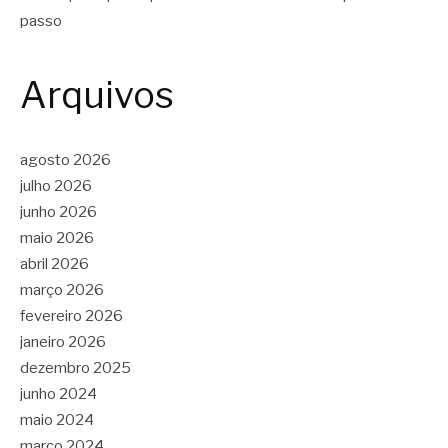
passo
Arquivos
agosto 2026
julho 2026
junho 2026
maio 2026
abril 2026
março 2026
fevereiro 2026
janeiro 2026
dezembro 2025
junho 2024
maio 2024
março 2024