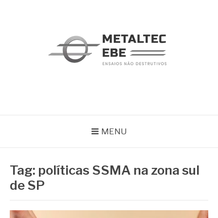
Pular
para
o
conteúdo
METALTEC
Blog
MENU
Tag:
políticas SSMA na zona sul
de SP