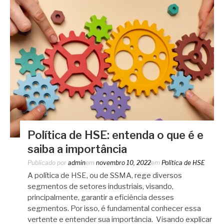
Política de HSE: entenda o que é e
saiba a importância
Publicado por
admin
em
novembro 10, 2022
em
Política de HSE
A política de HSE, ou de SSMA, rege diversos
segmentos de setores industriais, visando,
principalmente, garantir a eficiência desses
segmentos. Por isso, é fundamental conhecer essa
vertente e entender sua importância. Visando explicar