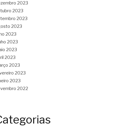
ezembro 2023
tubro 2023
etembro 2023
gosto 2023
lho 2023
nho 2023
aio 2023
ril 2023
arço 2023
vereiro 2023
neiro 2023
ovembro 2022
Categorias