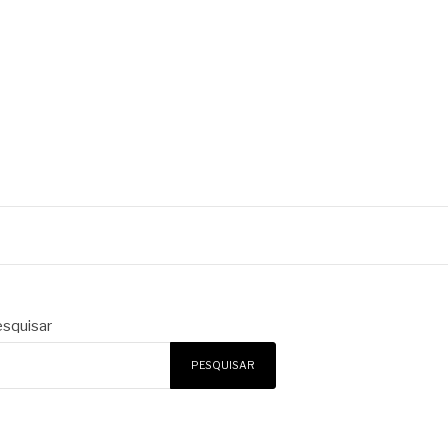
squisar
PESQUISAR