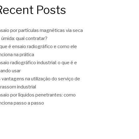
Recent Posts
saio por partículas magnéticas via seca
 úmida: qual contratar?
que é ensaio radiográfico e como ele
nciona na prática
saio radiográfico industrial: o que é e
ando usar
 vantagens na utilização do serviço de
trassom industrial
saio por líquidos penetrantes: como
nciona passo a passo