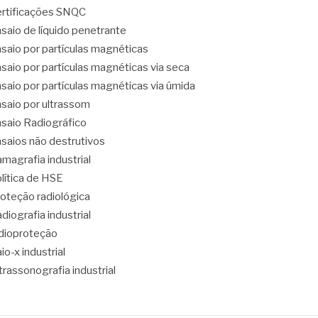
rtificações SNQC
saio de líquido penetrante
saio por partículas magnéticas
saio por partículas magnéticas via seca
saio por partículas magnéticas via úmida
saio por ultrassom
saio Radiográfico
saios não destrutivos
magrafia industrial
lítica de HSE
oteção radiológica
diografia industrial
dioproteção
io-x industrial
trassonografia industrial