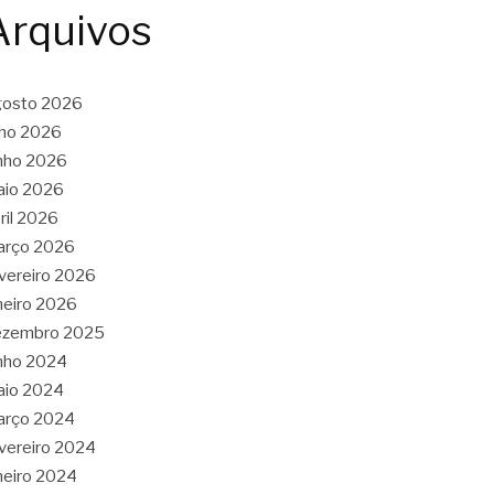
Arquivos
gosto 2026
lho 2026
nho 2026
aio 2026
ril 2026
arço 2026
vereiro 2026
neiro 2026
ezembro 2025
nho 2024
aio 2024
arço 2024
vereiro 2024
neiro 2024