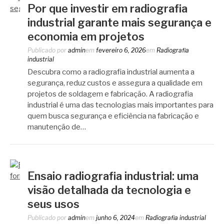
Por que investir em radiografia
industrial garante mais segurança e
economia em projetos
Publicado por
admin
em
fevereiro 6, 2026
em
Radiografia
industrial
Descubra como a radiografia industrial aumenta a
segurança, reduz custos e assegura a qualidade em
projetos de soldagem e fabricação. A radiografia
industrial é uma das tecnologias mais importantes para
quem busca segurança e eficiência na fabricação e
manutenção de…
Ensaio radiografia industrial: uma
visão detalhada da tecnologia e
seus usos
Publicado por
admin
em
junho 6, 2024
em
Radiografia industrial