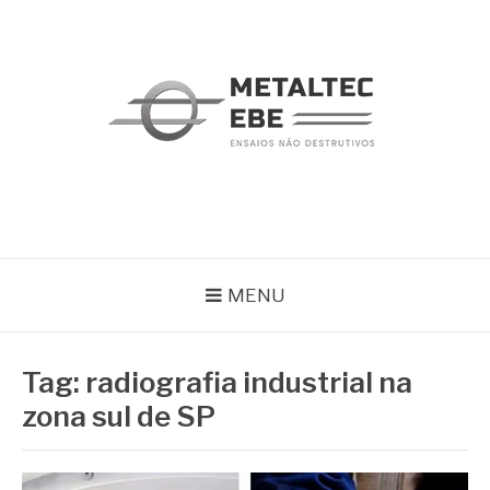
Pular
para
o
conteúdo
METALTEC
Blog
MENU
Tag:
radiografia industrial na
zona sul de SP