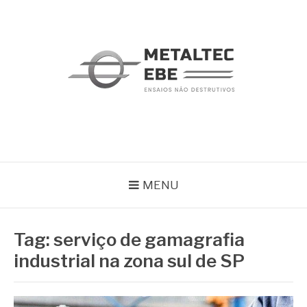
Pular
para
o
conteúdo
METALTEC
Blog
MENU
Tag:
serviço de gamagrafia
industrial na zona sul de SP