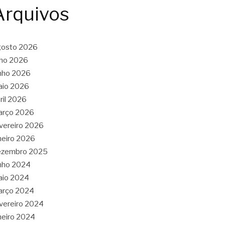
Arquivos
gosto 2026
lho 2026
nho 2026
aio 2026
ril 2026
arço 2026
vereiro 2026
neiro 2026
ezembro 2025
nho 2024
aio 2024
arço 2024
vereiro 2024
neiro 2024