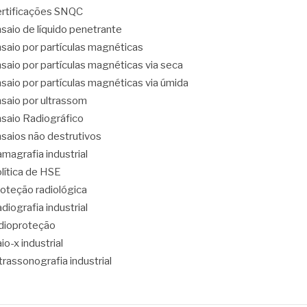
rtificações SNQC
saio de líquido penetrante
saio por partículas magnéticas
saio por partículas magnéticas via seca
saio por partículas magnéticas via úmida
saio por ultrassom
saio Radiográfico
saios não destrutivos
magrafia industrial
lítica de HSE
oteção radiológica
diografia industrial
dioproteção
io-x industrial
trassonografia industrial