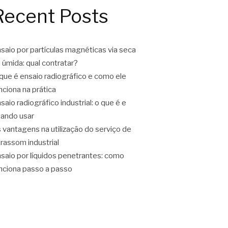
Recent Posts
saio por partículas magnéticas via seca
 úmida: qual contratar?
que é ensaio radiográfico e como ele
nciona na prática
saio radiográfico industrial: o que é e
ando usar
 vantagens na utilização do serviço de
trassom industrial
saio por líquidos penetrantes: como
nciona passo a passo