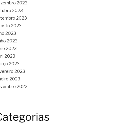
ezembro 2023
tubro 2023
etembro 2023
gosto 2023
lho 2023
nho 2023
aio 2023
ril 2023
arço 2023
vereiro 2023
neiro 2023
ovembro 2022
Categorias