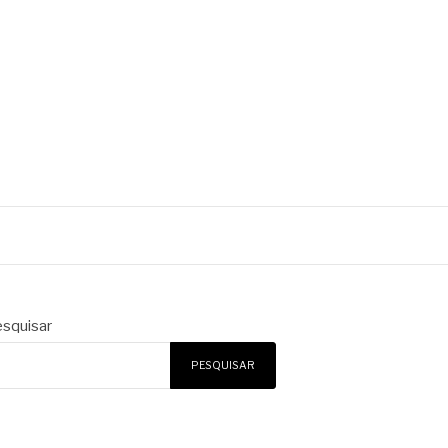
squisar
PESQUISAR