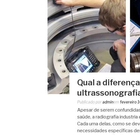
Qual a diferença
ultrassonografia
Publicado por
admin
em
fevereiro 
Apesar de serem confundidas
saúde, a radiografia industria 
Cada uma delas, como se deve
necessidades específicas d