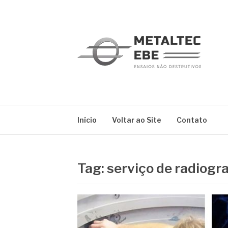
Pular
para
o
conteúdo
METALTEC
Blog
Início
Voltar ao Site
Contato
Tag:
serviço de radiogra