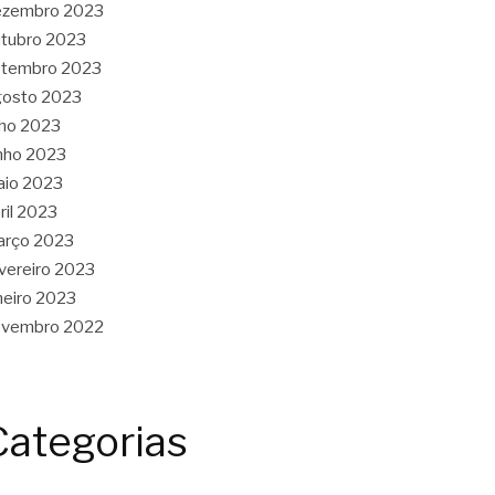
ezembro 2023
tubro 2023
etembro 2023
gosto 2023
lho 2023
nho 2023
aio 2023
ril 2023
arço 2023
vereiro 2023
neiro 2023
ovembro 2022
Categorias