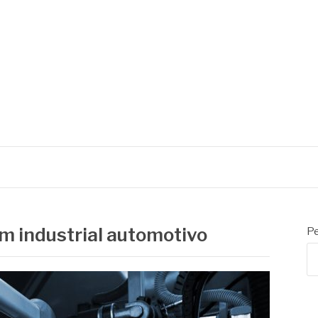
om industrial automotivo
Pe