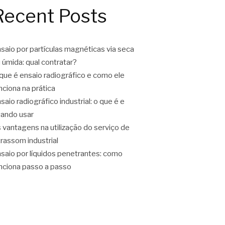
Recent Posts
saio por partículas magnéticas via seca
 úmida: qual contratar?
que é ensaio radiográfico e como ele
nciona na prática
saio radiográfico industrial: o que é e
ando usar
 vantagens na utilização do serviço de
trassom industrial
saio por líquidos penetrantes: como
nciona passo a passo