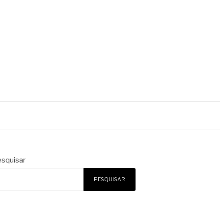
squisar
PESQUISAR