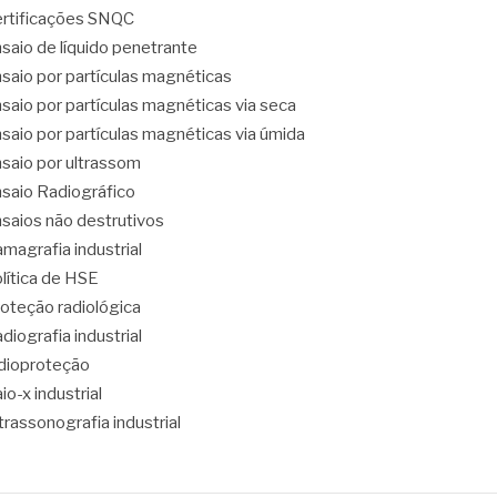
rtificações SNQC
saio de líquido penetrante
saio por partículas magnéticas
saio por partículas magnéticas via seca
saio por partículas magnéticas via úmida
saio por ultrassom
saio Radiográfico
saios não destrutivos
magrafia industrial
lítica de HSE
oteção radiológica
diografia industrial
dioproteção
io-x industrial
trassonografia industrial