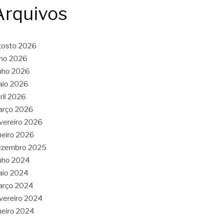
Arquivos
gosto 2026
lho 2026
nho 2026
aio 2026
ril 2026
arço 2026
vereiro 2026
neiro 2026
ezembro 2025
nho 2024
aio 2024
arço 2024
vereiro 2024
neiro 2024