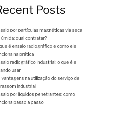
Recent Posts
saio por partículas magnéticas via seca
 úmida: qual contratar?
que é ensaio radiográfico e como ele
nciona na prática
saio radiográfico industrial: o que é e
ando usar
 vantagens na utilização do serviço de
trassom industrial
saio por líquidos penetrantes: como
nciona passo a passo