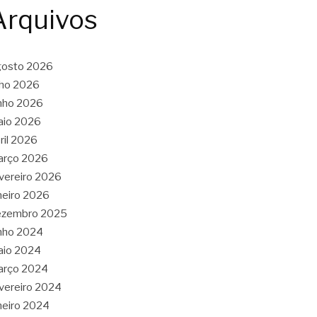
Arquivos
gosto 2026
lho 2026
nho 2026
aio 2026
ril 2026
arço 2026
vereiro 2026
neiro 2026
ezembro 2025
nho 2024
aio 2024
arço 2024
vereiro 2024
neiro 2024