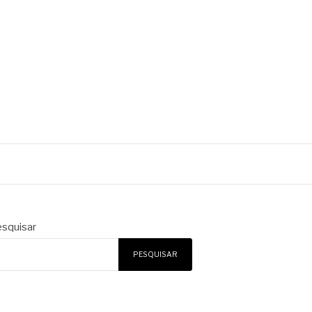
squisar
PESQUISAR