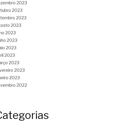
ezembro 2023
tubro 2023
etembro 2023
gosto 2023
lho 2023
nho 2023
aio 2023
ril 2023
arço 2023
vereiro 2023
neiro 2023
ovembro 2022
Categorias