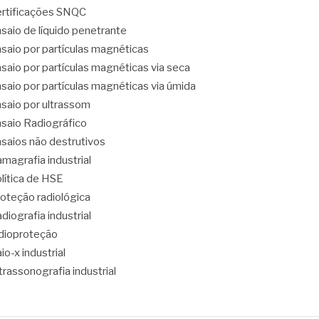
rtificações SNQC
saio de líquido penetrante
saio por partículas magnéticas
saio por partículas magnéticas via seca
saio por partículas magnéticas via úmida
saio por ultrassom
saio Radiográfico
saios não destrutivos
magrafia industrial
lítica de HSE
oteção radiológica
diografia industrial
dioproteção
io-x industrial
trassonografia industrial