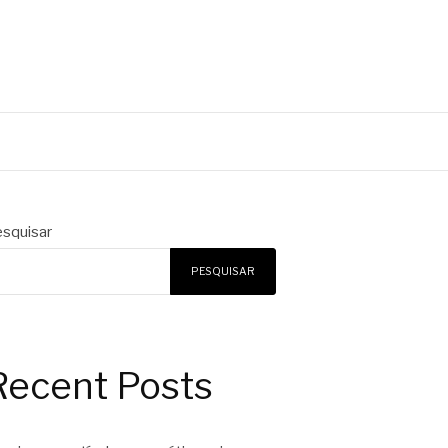
squisar
PESQUISAR
Recent Posts