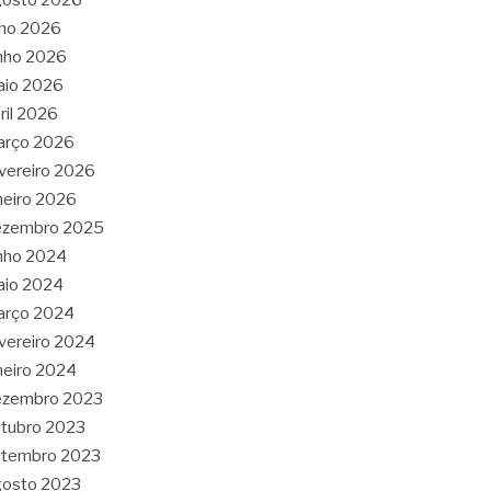
lho 2026
nho 2026
aio 2026
ril 2026
arço 2026
vereiro 2026
neiro 2026
ezembro 2025
nho 2024
aio 2024
arço 2024
vereiro 2024
neiro 2024
ezembro 2023
tubro 2023
etembro 2023
gosto 2023