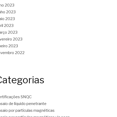
lho 2023
nho 2023
aio 2023
ril 2023
arço 2023
vereiro 2023
neiro 2023
ovembro 2022
Categorias
rtificações SNQC
saio de líquido penetrante
saio por partículas magnéticas