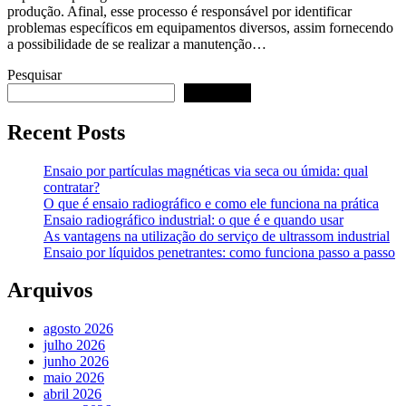
produção. Afinal, esse processo é responsável por identificar
problemas específicos em equipamentos diversos, assim fornecendo
a possibilidade de se realizar a manutenção…
Pesquisar
Pesquisar
Recent Posts
Ensaio por partículas magnéticas via seca ou úmida: qual
contratar?
O que é ensaio radiográfico e como ele funciona na prática
Ensaio radiográfico industrial: o que é e quando usar
As vantagens na utilização do serviço de ultrassom industrial
Ensaio por líquidos penetrantes: como funciona passo a passo
Arquivos
agosto 2026
julho 2026
junho 2026
maio 2026
abril 2026