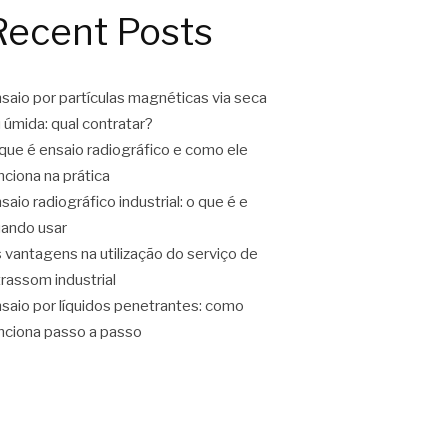
Recent Posts
saio por partículas magnéticas via seca
 úmida: qual contratar?
que é ensaio radiográfico e como ele
nciona na prática
saio radiográfico industrial: o que é e
ando usar
 vantagens na utilização do serviço de
trassom industrial
saio por líquidos penetrantes: como
nciona passo a passo