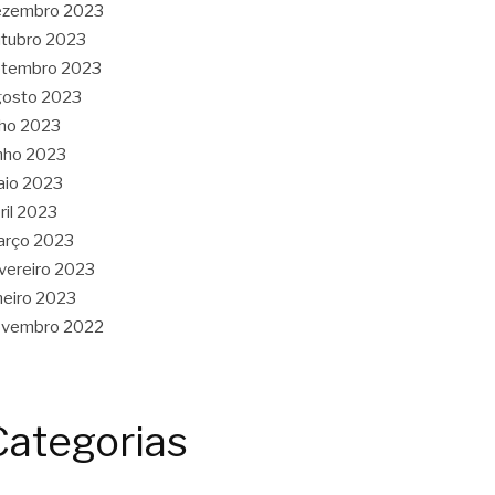
ezembro 2023
tubro 2023
etembro 2023
gosto 2023
lho 2023
nho 2023
aio 2023
ril 2023
arço 2023
vereiro 2023
neiro 2023
ovembro 2022
Categorias