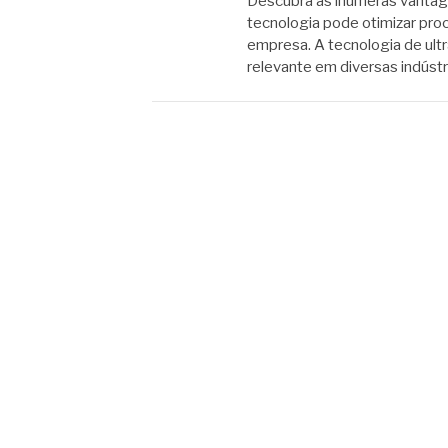
Descubra as inúmeras vantage
tecnologia pode otimizar proc
empresa. A tecnologia de ult
relevante em diversas indústr