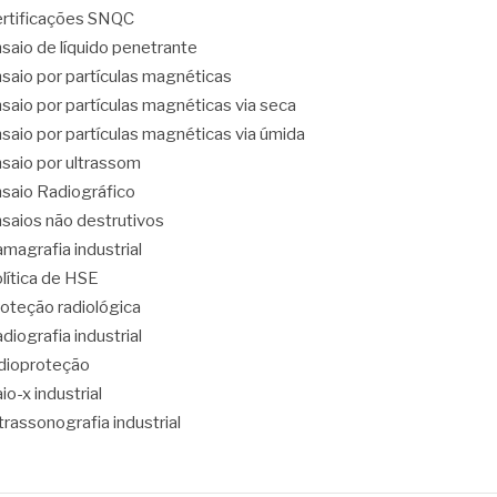
rtificações SNQC
saio de líquido penetrante
saio por partículas magnéticas
saio por partículas magnéticas via seca
saio por partículas magnéticas via úmida
saio por ultrassom
saio Radiográfico
saios não destrutivos
magrafia industrial
lítica de HSE
oteção radiológica
diografia industrial
dioproteção
io-x industrial
trassonografia industrial