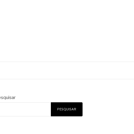
squisar
PESQUISAR