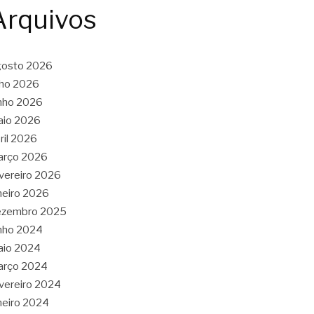
Arquivos
gosto 2026
lho 2026
nho 2026
aio 2026
ril 2026
arço 2026
vereiro 2026
neiro 2026
ezembro 2025
nho 2024
aio 2024
arço 2024
vereiro 2024
neiro 2024