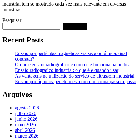
industrial tem se mostrado cada vez mais relevante em diversas
indústrias. …
Pesquisar
Pesquisar
Recent Posts
Ensaio por partículas magnéticas via seca ou úmida: qual
contratar?
O que é ensaio radiográfico e como ele funciona na prática
Ensaio radiográfico industrial: o que é e quando usar
As vantagens na utilização do serviço de ultrassom industrial
Ensaio por líquidos penetrantes: como funciona passo a passo
Arquivos
agosto 2026
julho 2026
junho 2026
maio 2026
abril 2026
março 2026