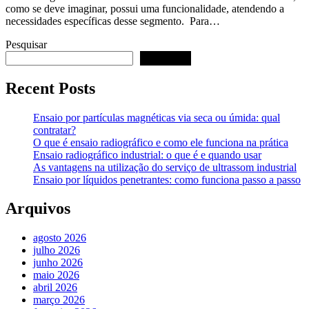
como se deve imaginar, possui uma funcionalidade, atendendo a
necessidades específicas desse segmento. Para…
Pesquisar
Pesquisar
Recent Posts
Ensaio por partículas magnéticas via seca ou úmida: qual
contratar?
O que é ensaio radiográfico e como ele funciona na prática
Ensaio radiográfico industrial: o que é e quando usar
As vantagens na utilização do serviço de ultrassom industrial
Ensaio por líquidos penetrantes: como funciona passo a passo
Arquivos
agosto 2026
julho 2026
junho 2026
maio 2026
abril 2026
março 2026