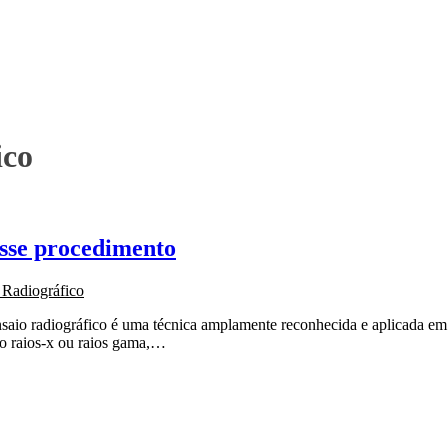
ico
esse procedimento
 Radiográfico
ensaio radiográfico é uma técnica amplamente reconhecida e aplicada 
omo raios-x ou raios gama,…