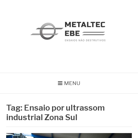
Pular
para
o
conteúdo
METALTEC
Blog
MENU
Tag:
Ensaio por ultrassom
industrial Zona Sul