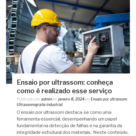
Ensaio por ultrassom: conheça
como é realizado esse serviço
Publicado por
admin
em
janeiro 8, 2024
em
Ensaio por ultrassom
,
Ultrassonografia industrial
O ensaio por ultrassom destaca-se como uma
ferramenta essencial, desempenhando um papel
fundamental na detecção de falhas e na garantia da
integridade estrutural dos materiais. Neste conteúdo,