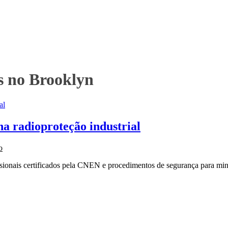
s no Brooklyn
 radioproteção industrial
o
onais certificados pela CNEN e procedimentos de segurança para minim