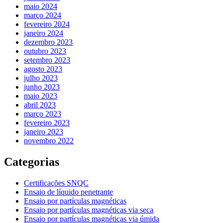
maio 2024
março 2024
fevereiro 2024
janeiro 2024
dezembro 2023
outubro 2023
setembro 2023
agosto 2023
julho 2023
junho 2023
maio 2023
abril 2023
março 2023
fevereiro 2023
janeiro 2023
novembro 2022
Categorias
Certificações SNQC
Ensaio de líquido penetrante
Ensaio por partículas magnéticas
Ensaio por partículas magnéticas via seca
Ensaio por partículas magnéticas via úmida