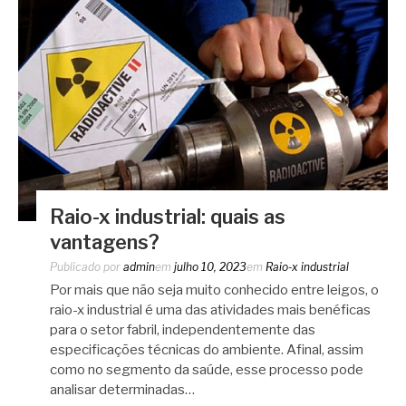
Raio-x industrial: quais as
vantagens?
Publicado por
admin
em
julho 10, 2023
em
Raio-x industrial
Por mais que não seja muito conhecido entre leigos, o
raio-x industrial é uma das atividades mais benéficas
para o setor fabril, independentemente das
especificações técnicas do ambiente. Afinal, assim
como no segmento da saúde, esse processo pode
analisar determinadas…