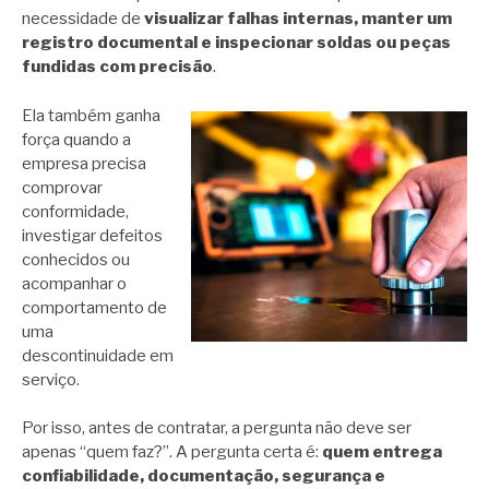
necessidade de
visualizar falhas internas, manter um
registro documental e inspecionar soldas ou peças
fundidas com precisão
.
Ela também ganha
força quando a
empresa precisa
comprovar
conformidade,
investigar defeitos
conhecidos ou
acompanhar o
comportamento de
uma
descontinuidade em
serviço.
Por isso, antes de contratar, a pergunta não deve ser
apenas “quem faz?”. A pergunta certa é:
quem entrega
confiabilidade, documentação, segurança e