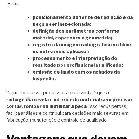
estas:
posicionamento da fonte de radiação e da
peça a ser inspecionada;
definição dos parâmetros conforme
material, espessura e geometria;
registro da imagem radiográfica em filme
ou outro meio aplicável;
processamento e interpretação do
resultado por profissional qualificado;
emissão de laudo com os achados da
inspeção.
O que torna esse processo tão relevante é que
a
radiografia revela o interior do material sem precisar
cortar, romper ou inutilizar a peça
. Isso reduz perdas,
facilita análises e contribui para decisões mais seguras em
fabricação, manutenção e controle de qualidade.