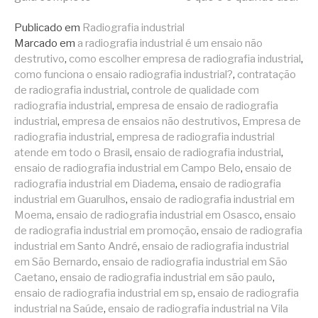
lendo
Publicado em
Radiografia industrial
Marcado em
a radiografia industrial é um ensaio não
destrutivo
,
como escolher empresa de radiografia industrial
,
como funciona o ensaio radiografia industrial?
,
contratação
de radiografia industrial
,
controle de qualidade com
radiografia industrial
,
empresa de ensaio de radiografia
industrial
,
empresa de ensaios não destrutivos
,
Empresa de
radiografia industrial
,
empresa de radiografia industrial
atende em todo o Brasil
,
ensaio de radiografia industrial
,
ensaio de radiografia industrial em Campo Belo
,
ensaio de
radiografia industrial em Diadema
,
ensaio de radiografia
industrial em Guarulhos
,
ensaio de radiografia industrial em
Moema
,
ensaio de radiografia industrial em Osasco
,
ensaio
de radiografia industrial em promoção
,
ensaio de radiografia
industrial em Santo André
,
ensaio de radiografia industrial
em São Bernardo
,
ensaio de radiografia industrial em São
Caetano
,
ensaio de radiografia industrial em são paulo
,
ensaio de radiografia industrial em sp
,
ensaio de radiografia
industrial na Saúde
,
ensaio de radiografia industrial na Vila