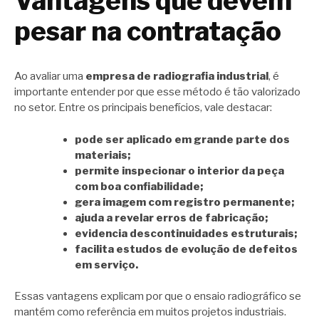
Vantagens que devem
pesar na contratação
Ao avaliar uma
empresa de radiografia industrial
, é
importante entender por que esse método é tão valorizado
no setor. Entre os principais benefícios, vale destacar:
pode ser aplicado em grande parte dos
materiais;
permite inspecionar o interior da peça
com boa confiabilidade;
gera imagem com registro permanente;
ajuda a revelar erros de fabricação;
evidencia descontinuidades estruturais;
facilita estudos de evolução de defeitos
em serviço.
Essas vantagens explicam por que o ensaio radiográfico se
mantém como referência em muitos projetos industriais.